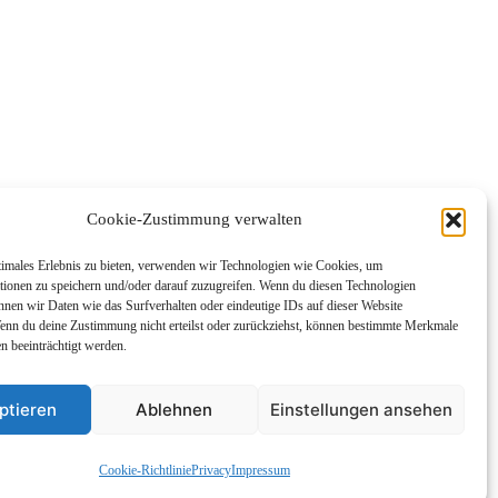
Cookie-Zustimmung verwalten
timales Erlebnis zu bieten, verwenden wir Technologien wie Cookies, um
tionen zu speichern und/oder darauf zuzugreifen. Wenn du diesen Technologien
nnen wir Daten wie das Surfverhalten oder eindeutige IDs auf dieser Website
Wenn du deine Zustimmung nicht erteilst oder zurückziehst, können bestimmte Merkmale
n beeinträchtigt werden.
Produkte
Datenblätter
ptieren
Ablehnen
Einstellungen ansehen
Cookie-Richtlinie
Privacy
Impressum